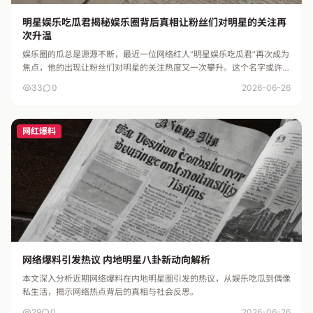
明星娱乐吃瓜君揭秘娱乐圈背后真相让粉丝们对明星的关注再
次升温
娱乐圈的瓜总是源源不断，最近一位网络红人“明星娱乐吃瓜君”再次成为
焦点，他的出现让粉丝们对明星的关注热度又一次攀升。这个名字或许听
起来有点搞笑，但他背后隐藏的故事却别有一番趣味。不少网友都在关...
33
0
2026-06-26
网红爆料
网络爆料引发热议 内地明星八卦新动向解析
本文深入分析近期网络爆料在内地明星圈引发的热议，从娱乐吃瓜到偶像
私生活，揭示网络热点背后的真相与社会反思。
29
0
2026-06-26