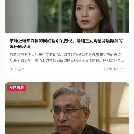
市场上琳琅满目的网红锅引发热议，清纯玉女明星背后隐藏的
娱乐圈秘密
随着厨房里明星利器的逐渐崛起，网红款锅成为了许多家庭厨房的焦点。
从外观到功能，市场上的琳琅满目的网红锅令人目不暇接。特别是那些颜
值爆表的设计，比如经典的黑色、优雅的香槟金以及清新的薄荷绿，不
31
0
2026-06-26
仅...
圈内爆料